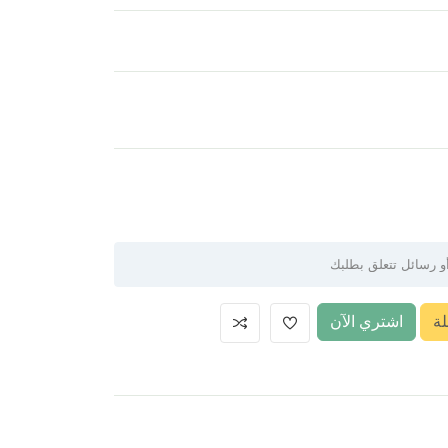
ة
اشتري الآن