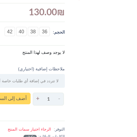
130.00
₪
42
40
38
36
الحجم:
لا يوجد وصف لهذا المنتج
ملاحظات إضافية (اختياري)
أضف إلى السل
+
-
التوفر:
الرجاء اختيار سمات المنتج
الكلمات الدلالية: