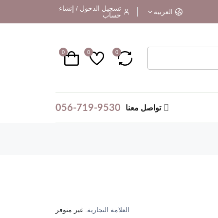
تسجيل الدخول / إنشاء
العربية
حساب
0
0
0
056-719-9530
تواصل معنا
العلامة التجارية:
غير متوفر