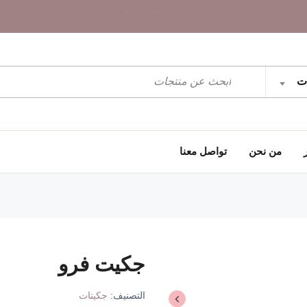
Simple Woman
Simple Woman
Simple Woman
ات
من نحن
تواصل معنا
جكيت فرو
التصنيف:
جكيتات